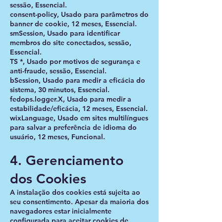
sessão, Essencial.
consent-policy, Usado para parâmetros do
banner de cookie, 12 meses, Essencial.
smSession, Usado para identificar
membros do site conectados, sessão,
Essencial.
TS *, Usado por motivos de segurança e
anti-fraude, sessão, Essencial.
bSession, Usado para medir a eficácia do
sistema, 30 minutos, Essencial.
fedops.logger.X, Usado para medir a
estabilidade/eficácia, 12 meses, Essencial.
wixLanguage, Usado em sites multilíngues
para salvar a preferência de idioma do
usuário, 12 meses, Funcional.
4. Gerenciamento
dos Cookies
A instalação dos cookies está sujeita ao
seu consentimento. Apesar da maioria dos
navegadores estar inicialmente
configurada para aceitar cookies de